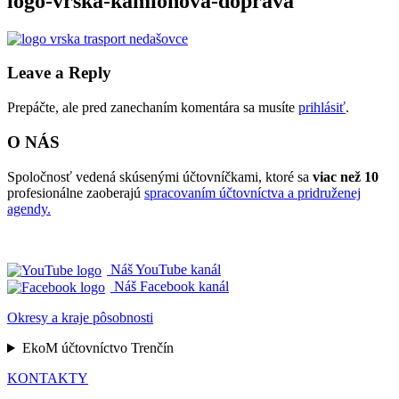
logo-vrska-kamionova-doprava
Leave a Reply
Prepáčte, ale pred zanechaním komentára sa musíte
prihlásiť
.
O NÁS
Spoločnosť vedená skúsenými účtovníčkami, ktoré sa
viac než 10
profesionálne zaoberajú
spracovaním účtovníctva a pridruženej
agendy.
Náš YouTube kanál
Náš Facebook kanál
Okresy a kraje pôsobnosti
EkoM účtovníctvo Trenčín
KONTAKTY