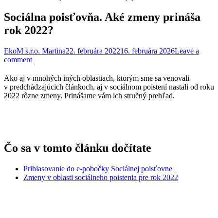
Sociálna poisťovňa. Aké zmeny prináša
rok 2022?
EkoM s.r.o. Martina
22. februára 2022
16. februára 2026
Leave a
comment
Ako aj v mnohých iných oblastiach, ktorým sme sa venovali
v predchádzajúcich článkoch, aj v sociálnom poistení nastali od roku
2022 rôzne zmeny. Prinášame vám ich stručný prehľad.
Čo sa v tomto článku dočítate
Prihlasovanie do e-pobočky Sociálnej poisťovne
Zmeny v oblasti sociálneho poistenia pre rok 2022