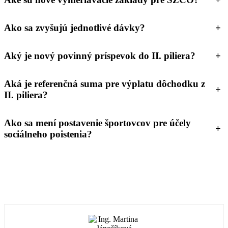
Ako sa zvyšujú jednotlivé dávky?
+
Aký je nový povinný príspevok do II. piliera?
+
Aká je referenčná suma pre výplatu dôchodku z
+
II. piliera?
Ako sa mení postavenie športovcov pre účely
+
sociálneho poistenia?