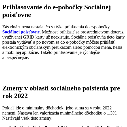
Prihlasovanie do e-pobočky Sociálnej
poisťovne
Zásadná zmena nastala, čo sa týka prihlásenia do e-pobočky
Sociálnej poisťovne
. Možnosť prihlásiť sa prostredníctvom doteraz
využívanej GRID karty už neexistuje. Sociálna poisťovňa tieto karty
prestala vydávať a po novom sa do e-pobočky môžete prihlásiť
elektronickým občianskym preukazom alebo pomocou mena, hesla
a mobilnej aplikácie. Takéto prihlasovanie je rýchlejšie
a bezpečnejšie.
Zmeny v oblasti sociálneho poistenia pre
rok 2022
Pokiaľ ide o minimálny dôchodok, jeho suma sa v roku 2022
nemení. Nastáva len valorizácia minimálneho dôchodku o 1,3%.
Nastávajú však tieto zmeny: