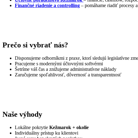
Finančné riadenie a controlling
– pomáhame riadiť procesy a
Prečo si vybrať nás?
Disponujeme odborníkmi z praxe, ktorí sledujú legislatívne zm
Pracujeme s modernými účtovnými softvérmi
Šetríme váš čas a znižujeme administratívne náklady
Zaručujeme spoľahlivosť, dôvernosť a transparentnosť
Naše výhody
Lokálne pokrytie
Kežmarok + okolie
Individuálny prístup ku klientovi