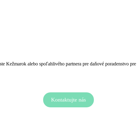
ste Kežmarok alebo spoľahlivého partnera pre daňové poradenstvo pr
Kontaktujte nás