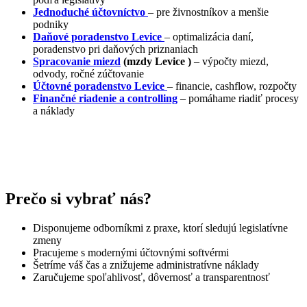
Jednoduché účtovníctvo
– pre živnostníkov a menšie
podniky
Daňové poradenstvo
Levice
– optimalizácia daní,
poradenstvo pri daňových priznaniach
Spracovanie miezd
(mzdy
Levice
)
– výpočty miezd,
odvody, ročné zúčtovanie
Účtovné poradenstvo
Levice
– financie, cashflow, rozpočty
Finančné riadenie a controlling
– pomáhame riadiť procesy
a náklady
Prečo si vybrať nás?
Disponujeme odborníkmi z praxe, ktorí sledujú legislatívne
zmeny
Pracujeme s modernými účtovnými softvérmi
Šetríme váš čas a znižujeme administratívne náklady
Zaručujeme spoľahlivosť, dôvernosť a transparentnosť