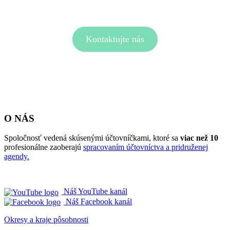
Kontaktujte nás
O NÁS
Spoločnosť vedená skúsenými účtovníčkami, ktoré sa
viac než 10
profesionálne zaoberajú
spracovaním účtovníctva a pridruženej
agendy.
Náš YouTube kanál
Náš Facebook kanál
Okresy a kraje pôsobnosti