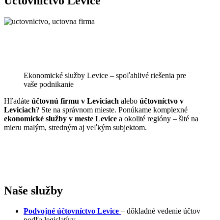
Účtovníctvo Levice
Ekonomické služby Levice – spoľahlivé riešenia pre
vaše podnikanie
Hľadáte
účtovnú firmu v Leviciach
alebo
účtovníctvo v
Leviciach
? Ste na správnom mieste. Ponúkame komplexné
ekonomické služby v meste Levice
a okolité regióny – šité na
mieru malým, stredným aj veľkým subjektom.
Naše služby
Podvojné účtovníctvo
Levice
– dôkladné vedenie účtov
podľa legislatívy