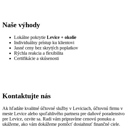
Naše výhody
Lokálne pokrytie
Levice + okolie
Individuálny prístup ku klientovi
Jasné ceny bez skrytých poplatkov
Rýchla reakcia a flexibilita
Certifikácie a skúsenosti
Kontaktujte nás
Ak hľadáte kvalitné účtovné služby v Leviciach, účtovnú firmu v
meste Levice alebo spoľahlivého partnera pre daňové poradenstvo
pre Levice, ozvite sa. Radi vám pripravíme cenovú ponuku a
ukážeme, ako vám dokážeme pomôcť dosiahnuť finančné ciele.