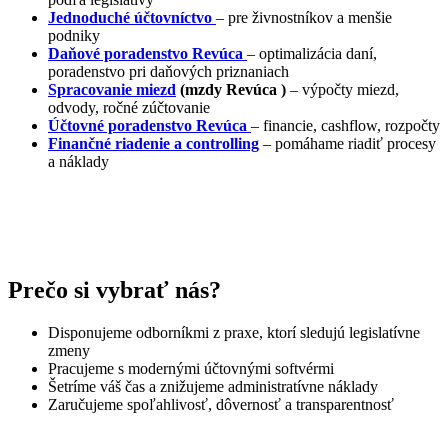
Jednoduché účtovníctvo
– pre živnostníkov a menšie
podniky
Daňové poradenstvo
Revúca
– optimalizácia daní,
poradenstvo pri daňových priznaniach
Spracovanie miezd
(mzdy
Revúca
)
– výpočty miezd,
odvody, ročné zúčtovanie
Účtovné poradenstvo
Revúca
– financie, cashflow, rozpočty
Finančné riadenie a controlling
– pomáhame riadiť procesy
a náklady
Prečo si vybrať nás?
Disponujeme odborníkmi z praxe, ktorí sledujú legislatívne
zmeny
Pracujeme s modernými účtovnými softvérmi
Šetríme váš čas a znižujeme administratívne náklady
Zaručujeme spoľahlivosť, dôvernosť a transparentnosť