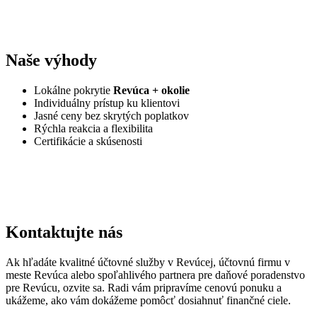
Naše výhody
Lokálne pokrytie
Revúca + okolie
Individuálny prístup ku klientovi
Jasné ceny bez skrytých poplatkov
Rýchla reakcia a flexibilita
Certifikácie a skúsenosti
Kontaktujte nás
Ak hľadáte kvalitné účtovné služby v Revúcej, účtovnú firmu v
meste Revúca alebo spoľahlivého partnera pre daňové poradenstvo
pre Revúcu, ozvite sa. Radi vám pripravíme cenovú ponuku a
ukážeme, ako vám dokážeme pomôcť dosiahnuť finančné ciele.